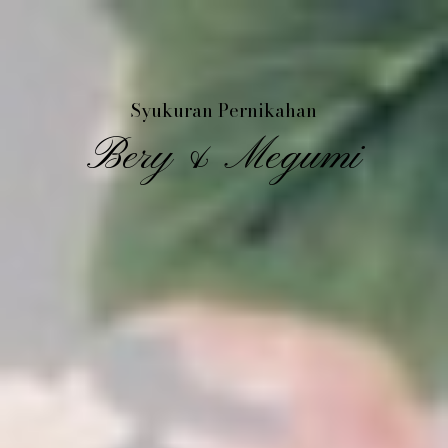
Syukuran Pernikahan
Bery & Megumi