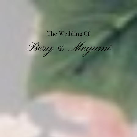
The Wedding Of
Bery & Megumi