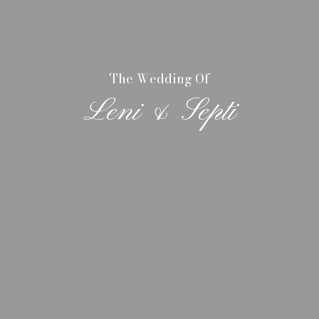
The Wedding Of
Leni & Septi